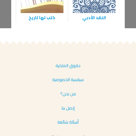
النقد الأدبي
كتب لها تاريخ
مذكرات
حقوق الملكية
سياسية الخصوصية
من نحن؟
إتصل بنا
أسئلة شائعة