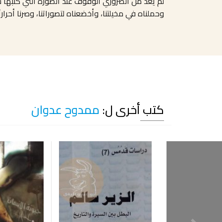
لم يعد من الضروري الوقوف عند الصورة التي كتبها 
وحملناه في مخيلتنا، وأخضعناه لتصوراتنا، وصرنا أحرار
كتب أخرى ل:
ممدوح عدوان