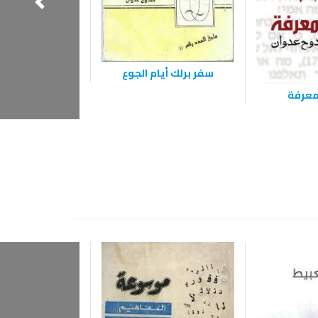
سفر برلك أيام الجوع
معرفة
الظل الأخ