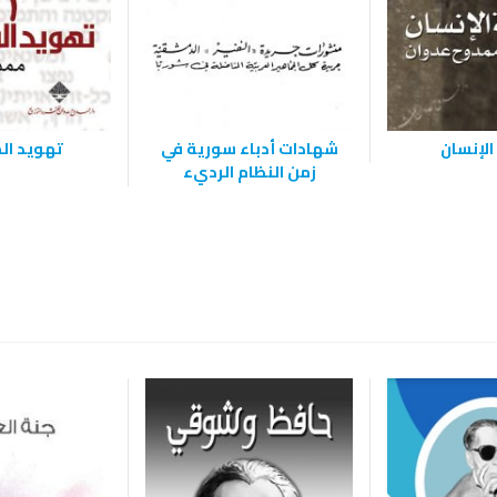
الإنسان
شهادات أدباء سورية في
تهويد ال
زمن النظام الرديء