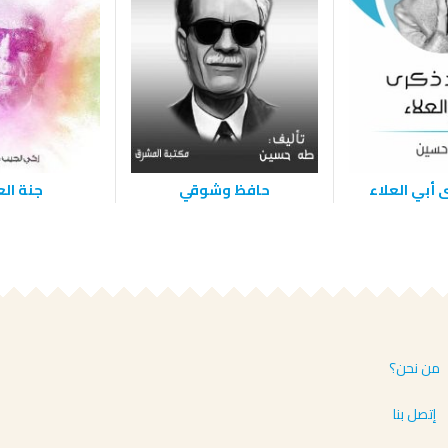
 أبي العلاء
حافظ وشوقي
جنة ال
من نحن؟
إتصل بنا