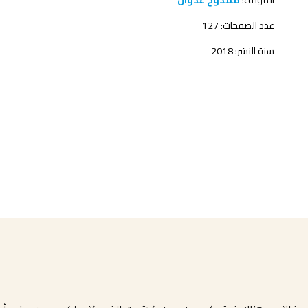
المؤلف:
ممدوح عدوان
عدد الصفحات: 127
سنة النشر: 2018