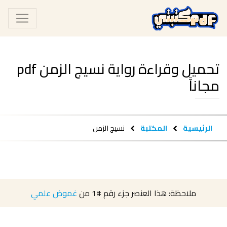
تحميل وقراءة رواية نسيج الزمن pdf
مجاناً
الرئيسية
المكتبة
نسيج الزمن
ملاحظة: هذا العنصر جزء رقم
#1
من
غموض علمي