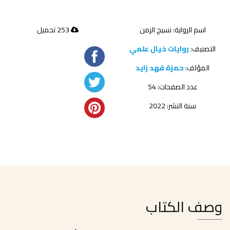
اسم الرواية: نسيج الزمن
253 تحميل
التصنيف:
روايات خيال علمي
المؤلف:
حمزة فهد زايد
عدد الصفحات: 54
سنة النشر: 2022
وصف الكتاب