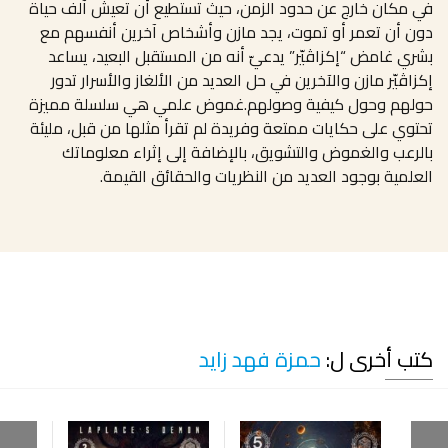
في مكان خارج عن حدود الزمن، حيث تستطيع أن تعيش آلف حياة
دون أن تعمر أو تموت، يجد مازن وأشخاص آخرين أنفسهم مع
بشري غامض “إكزاڤيّر” يدعيّ أنه من المستقبل البعيد، يساعد
إكزاڤيّر مازن والآخرين في حل العديد من الألغاز والأسرار تدور
حولهم وحول كيفية وصولهم.غموض علمي هي سلسلة مميزة
تحتوي على حكايات ممتعة وفريدة لم تقرأ مثلها من قبل، مليئة
بالرعب والغموض والتشويق، بالإضافة إلى إثراء معلوماتك
العلمية بوجود العديد من النظريات والحقائق القيمة.
كتب أخرى ل:
حمزة فهد زايد