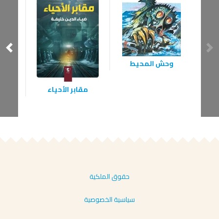
وحش المحيط
ن
مقابر الأحياء
حقوق الملكية
سياسية الخصوصية