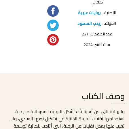
كنفاني
التصنيف:
روايات عربية
المؤلف:
زينب السعود
عدد الصفحات: 221
سنة النشر: 2024
وصف الكتاب
والرواية التي بين أيدينا تأخذ شكل الرواية السيرذاتية من حيث
استخدامها تقنيات السيرة الذاتية في تشكيل نصها السردي، ولا
تغيب عنها بعض تقنيات فن الرحلة، التي أتاحت للكاتبة توسعة