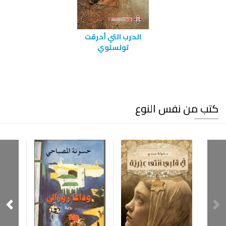
الحرب التي أحرقت
تولستوي
كتب من نفس النوع