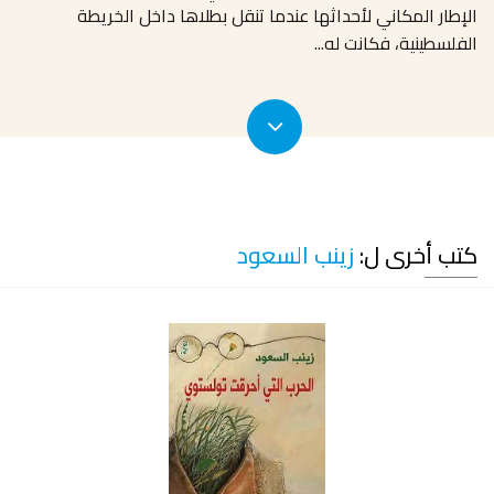
الإطار المكاني لأحداثها عندما تنقل بطلاها داخل الخريطة
الفلسطينية، فكانت له
...
كتب أخرى ل:
زينب السعود