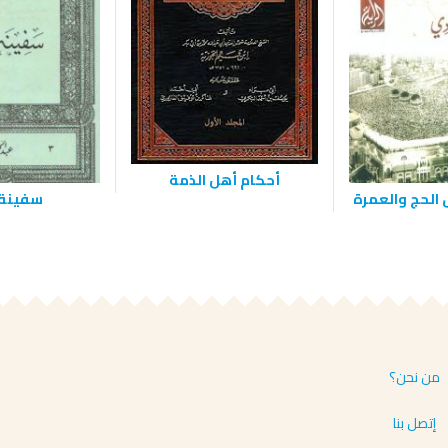
أحكام أهل الذمة
 الحج والعمرة
سفينة 
من نحن؟
إتصل بنا