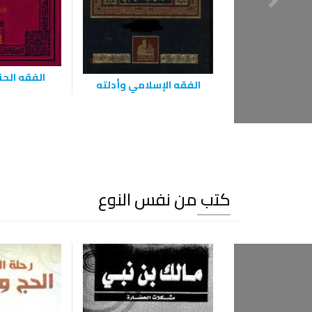
الفقه الح
الفقه الإسلامي وأدلته
كتب من نفس النوع