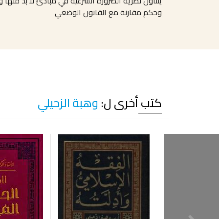
يتناول نظرية الضرورة الشرعية في مبادئ لا بد منه
وحكم مقارنة مع القانون الوضعي
كتب أخرى ل:
وهبة الزحيلي