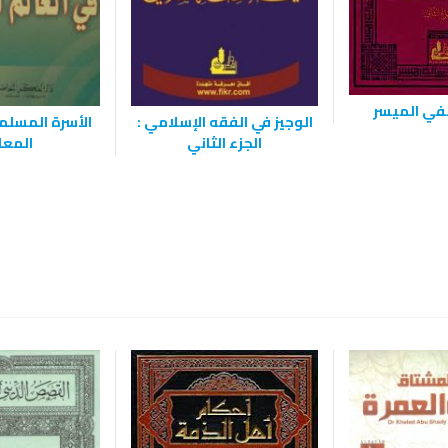
نفي الميسر
الوجيز في الفقه الإسلامي :
الأسرة المسلم
الجزء الثاني
المعا