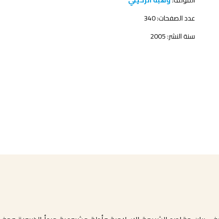
المؤلف:
وهبة الزحيلي
عدد الصفحات: 340
سنة النشر: 2005