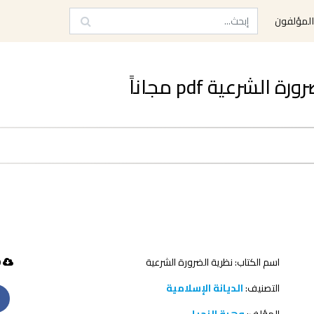
لمؤلفون
شرعية pdf مجاناً
اسم الكتاب: نظرية الضرورة الشرعية
400 تحميل
التصنيف:
الديانة الإسلامية