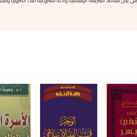
ا وفي بيان مقاصد الشريعة الإسلامية وأدلة مشروعية مبدأ الضرورة وم