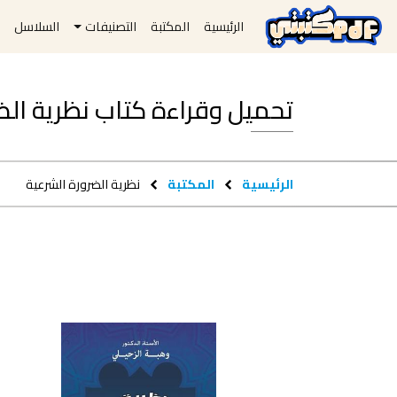
الرئيسية
المكتبة
التصنيفات
السلاسل
ا
تحميل وقراءة كتاب نظرية الضرورة ال
الرئيسية
المكتبة
نظرية الضرورة الشرعية