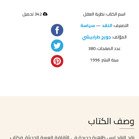
اسم الكتاب: نظرية العقل
342 تحميل
التصنيف:
النقد
—
سياسة
المؤلف:
جورج طرابيشي
عدد الصفحات: 380
سنة النشر: 1996
وصف الكتاب
نقد النقد ليس ظاهرة جديدة في الثقافة العربية الحديثة. فكتاب