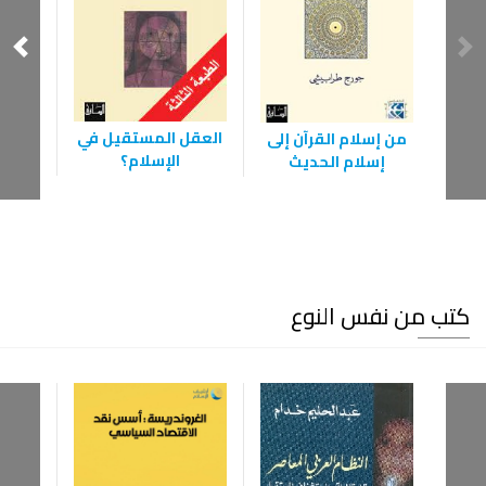
العقل المستقيل في
من إسلام القرآن إلى
‫مذ
الإسلام؟
إسلام الحديث
الث
كتب من نفس النوع