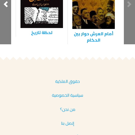
لحظة تاريخ
101 لغز برب
أمام العرش حوار بين
الحكام
حقوق الملكية
سياسية الخصوصية
من نحن؟
إتصل بنا