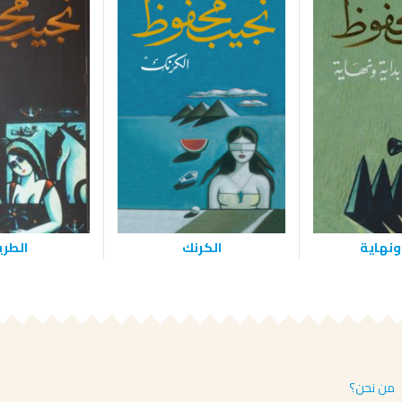
ونهاية
الكرنك
الطر
من نحن؟