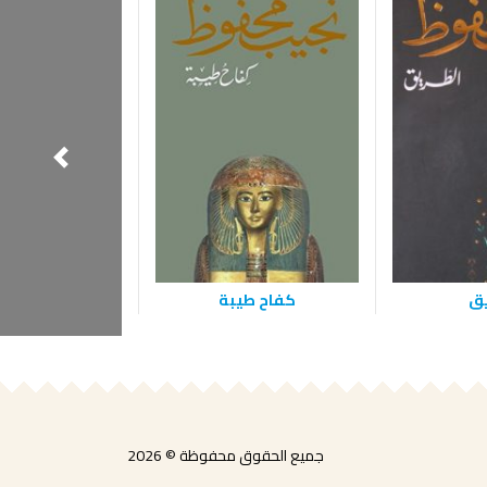
يق
كفاح طيبة
المرايا
جميع الحقوق محفوظة © 2026