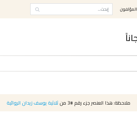
لمؤلفون
ملاحظة: هذا العنصر جزء رقم
#3
من
ثلاثية يوسف زيدان الروائية