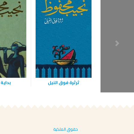
ثرثرة فوق النيل
بداية 
حقوق الملكية