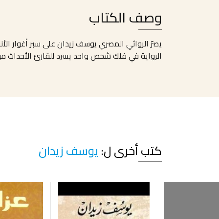
وصف الكتاب
يصرّ الروائي المصري يوسف زيدان على سبر أغوار الأنث
الرواية في فلك شخص واحد يسرد للقارئ الأحداث م
كتب أخرى ل:
يوسف زيدان