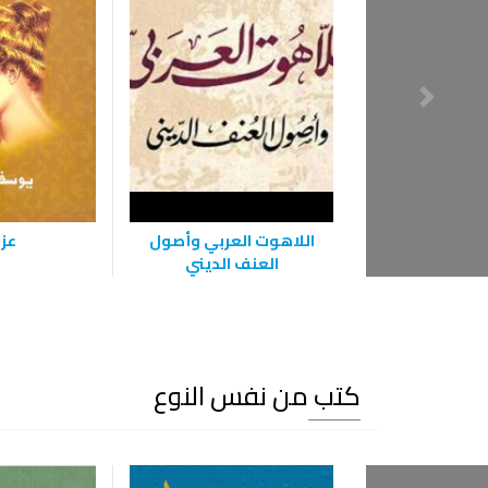
اللاهوت العربي وأصول
عزا
العنف الديني
كتب من نفس النوع