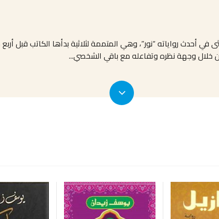
ى في أحدث رواياته “نور”، وهي المتممة لثلاثية بدأها الكاتب قبل أربع س
ن خلال وجهة نظره وتفاعله مع باقي الشخصي
...