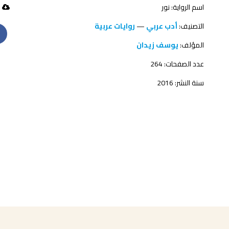
اسم الرواية: نور
251 تحميل
التصنيف:
أدب عربي
—
روايات عربية
المؤلف:
يوسف زيدان
عدد الصفحات: 264
سنة النشر: 2016