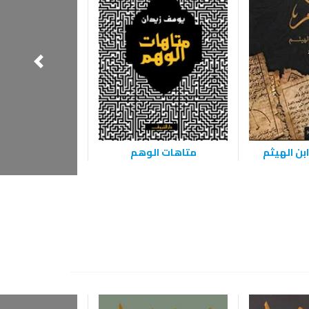
بن الهيثم
متاهات الوهم
محال