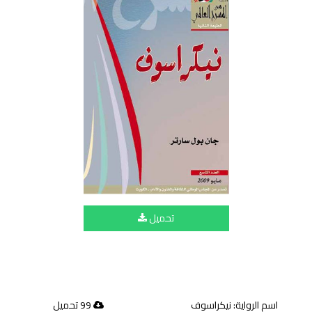
تحميل
اسم الرواية: نيكراسوف
99 تحميل