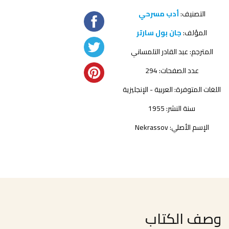
التصنيف:
أدب مسرحي
المؤلف:
جان بول سارتر
المترجم:
عبد القادر التلمساني
عدد الصفحات: 294
اللغات المتوفرة: العربية - الإنجليزية
سنة النشر: 1955
الإسم الأصلي: Nekrassov
وصف الكتاب