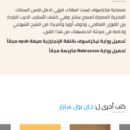
مسرحية نيكراسوف ليست استثناء، فهي تحمل نفس السمات
الفكرية المميزة لمسرح سارتر. وهي كشف لأساليب الحرب الباردة
بين القوى العظمي، وخوف أوربا وأمريكا من الشبح الشيوعي
وخاصة في مرحلة الخمسينيات من هذا القرن.
تحميل رواية نيكراسوف باللغة الإنجليزية صيغة epub مجاناً
تحميل رواية Nekrassov مترجمة مجاناً
كتب أخرى ل:
جان بول سارتر