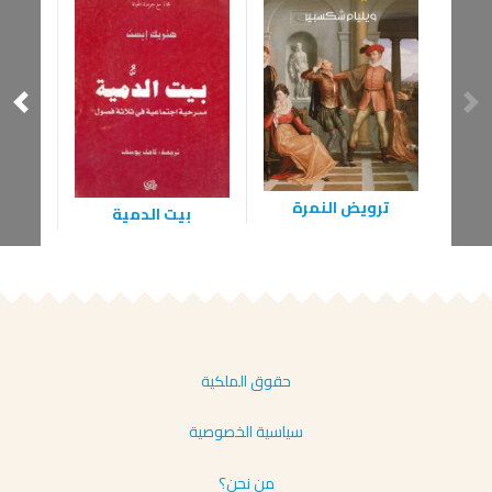
ترويض النمرة
زوج
بيت الدمية
حقوق الملكية
سياسية الخصوصية
من نحن؟