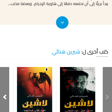
يبدأ بريئًا إلى أن ندفعه دفعًا إلى هاوية الإجرام.. وبعضنا مذنب.
...
كتب أخرى ل:
شيرين هنائي