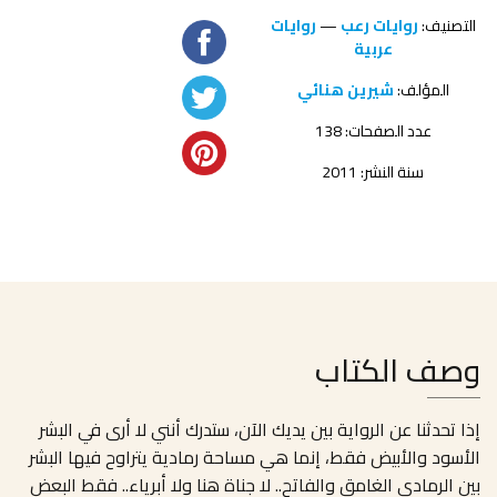
التصنيف:
روايات رعب
—
روايات
عربية
المؤلف:
شيرين هنائي
عدد الصفحات: 138
سنة النشر: 2011
وصف الكتاب
إذا تحدثنا عن الرواية بين يديك الآن، ستدرك أنني لا أرى في البشر
الأسود والأبيض فقط، إنما هي مساحة رمادية يتراوح فيها البشر
بين الرمادي الغامق والفاتح.. لا جناة هنا ولا أبرياء.. فقط البعض