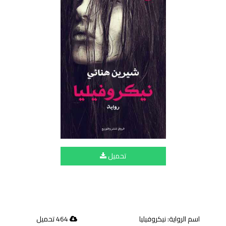
تحميل
اسم الرواية: نيكروفيليا
464 تحميل