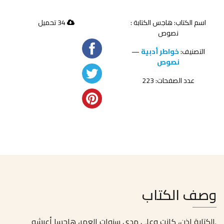
اسم الكتاب: هاجس الكتابة :
34 تحميل
نصوص
التصنيف:
خواطر أدبية
—
نصوص
عدد الصفحات: 223
وصف الكتاب
.الكتابة إذن، كانت وعلى مدى سنوات العمر، هاجسا أعيشه