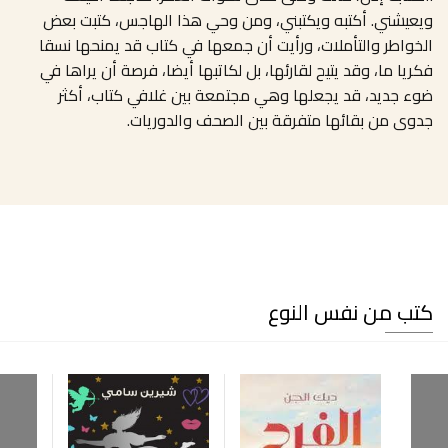
ويعيشني. أكتبه ويكتبني، ومن وحي هذا الهاجس، كتبت بعض
الخواطر والتأملات، ورأيت أن جمعها في كتاب قد يمنحها نسقا
فكريا ما، وقد يتيح لقارئها، بل لكاتبها أيضا، فرصة أن يراها في
ضوء جديد، قد يجعلها وهي مجتمعة بين غلافي كتاب، أكثر
جدوى من بقائها متفرقة بين الصحف والدوريات.
كتب من نفس النوع