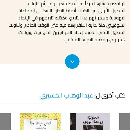
الواقعة باعتبارها جزءاً من نمط متكرر، ومن ثم تناولت
الفصول الأولى من الكتاب أنماط التطور السكاني للجماعات
اليهودية وهجراتهم عبر التاريخ، وكذلك تاريخهم في الإتحاد
السوفييتي منذ بداية استقرارهم فيه حتى الوقت الحاضر. وتناولت
الفصول الأخيرة قضية إعداد المهاجرين السوفييت وبواعث
هجرتهم، وقضية اليهود المتخفي
...
كتب أخرى ل:
عبد الوهاب المسيري