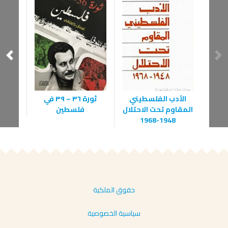
ا
الأدب الفلسطيني
ثورة ٣٦ – ٣٩ في
المقاوم تحت الاحتلال
فلسطين
1948-1968
حقوق الملكية
سياسية الخصوصية