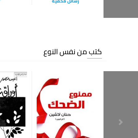
رسائل مخفية
كتب من نفس النوع