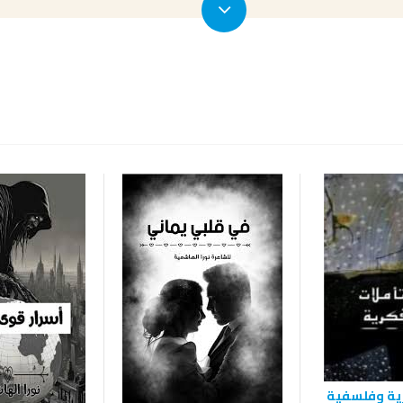
ية وفلسفية