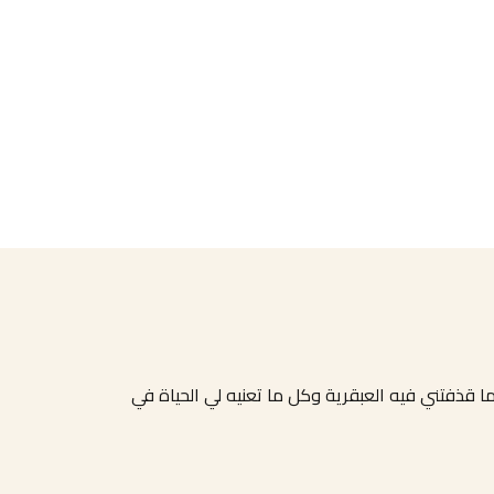
 قذفتني فيه العبقرية وكل ما تعنيه لي الحياة في