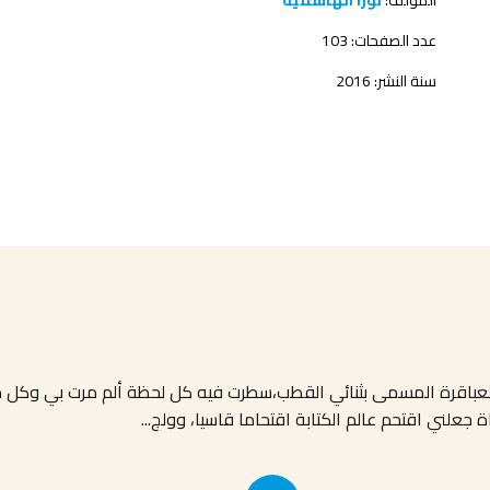
المؤلف:
نورا الهاشمية
عدد الصفحات: 103
سنة النشر: 2016
العباقرة المسمى بثنائي القطب،سطرت فيه كل لحظة ألم مرت بي وكل ما
جعلني اقتحم عالم الكتابة اقتحاما قاسيا، وولج
...