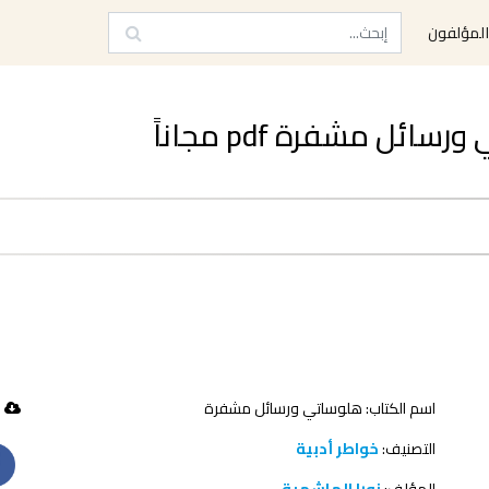
لمؤلفون
ل مشفرة pdf مجاناً
اسم الكتاب: هلوساتي ورسائل مشفرة
45 تحميل
التصنيف:
خواطر أدبية