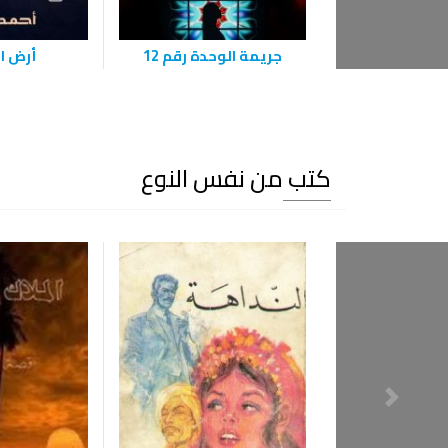
جريمة الوحدة رقم 12
أرض ا
كتب من نفس النوع