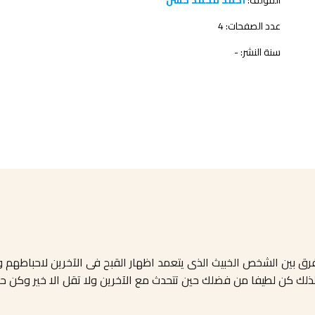
المؤلف:
أحمد محمد حسن
عدد الصفحات: 4
سنة النشر: -
رق بين الشخص الخبيث الذى يتعمد اظهار القبح فى الآخرين لاحباطهم 
ك كن لطيفا من فضلك حين تتحدث مع الآخرين ولا تقل الا خير وكن حذرا