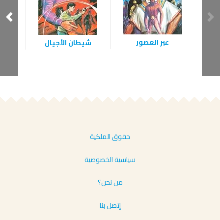
عبر العصور
شيطان الأجيال
ال
حقوق الملكية
سياسية الخصوصية
من نحن؟
إتصل بنا