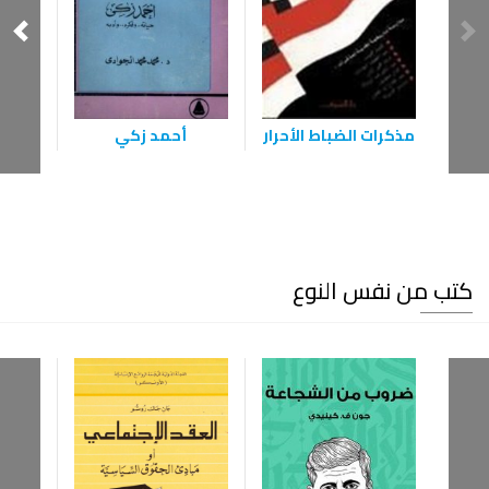
الأم
مذكرات الضباط الأحرار
أحمد زكي
كتب من نفس النوع