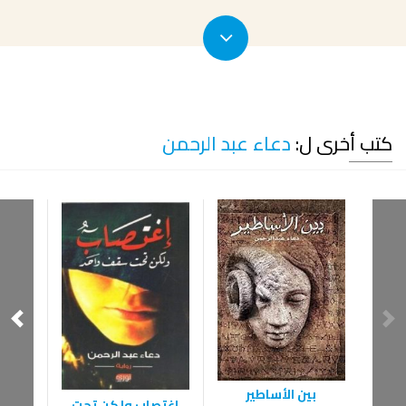
كتب أخرى ل:
دعاء عبد الرحمن
بين الأساطير
اغتصاب ولكن تحت
مع 