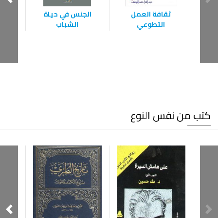
ثقافة العمل
الجنس في حياة
الشخ
التطوعي
الشباب
كتب من نفس النوع