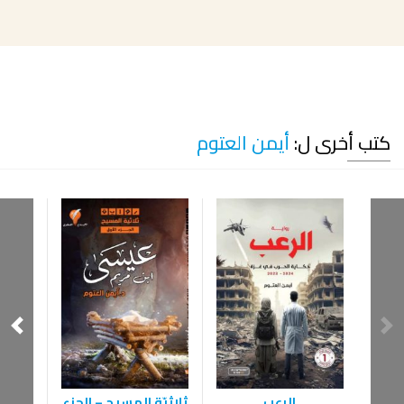
كتب أخرى ل:
أيمن العتوم
الرعب
ثلاثيّة المسيح – الجزء