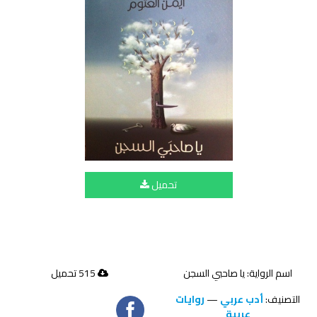
تحميل
اسم الرواية: يا صاحبي السجن
515 تحميل
التصنيف:
أدب عربي
—
روايات
عربية