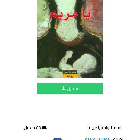
تحميل
اسم الرواية: يا مريم
83 تحميل
التصنيف:
روايات عربية