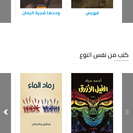
فهرس
وحدها شجرة الرمان
ليل
كتب من نفس النوع