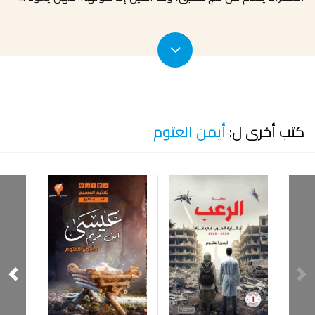
كتب أخرى ل:
أيمن العتوم