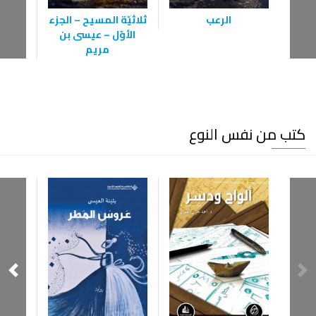
الرعب
ثلاثيّة المسيح – الجزء
الأوّل – عيسى بن
مريم
كتب من نفس النوع