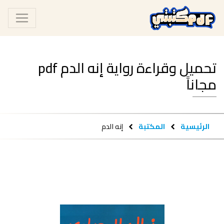
تحميل وقراءة رواية ‫إنه الدم pdf
مجاناً
الرئيسية
المكتبة
‫إنه الدم