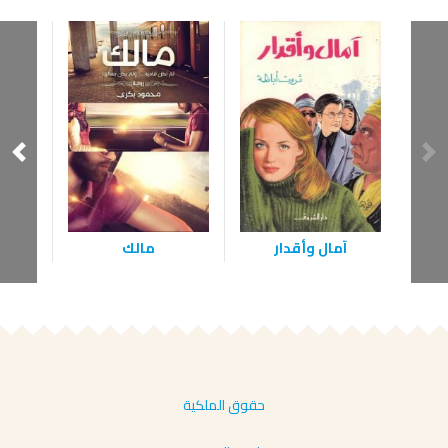
أحب
آمال وأقدار
مالك
حقوق الملكية