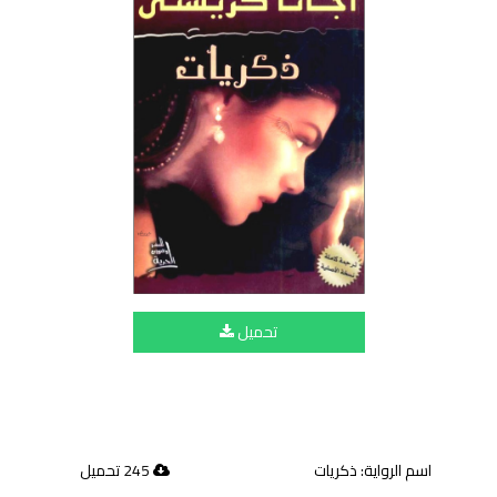
تحميل
اسم الرواية: ‫ذكريات‬
245 تحميل