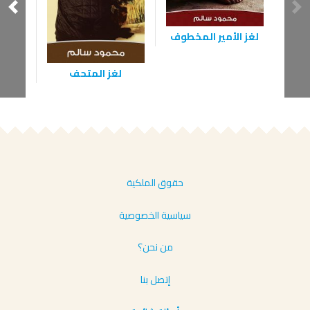
لغز الأمير المخطوف
لغز ال
لغز المتحف
حقوق الملكية
سياسية الخصوصية
من نحن؟
إتصل بنا