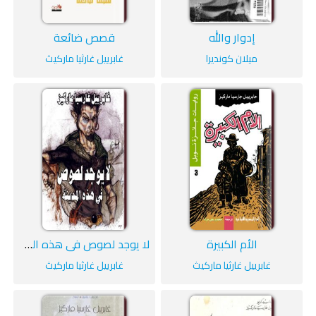
إدوار والله
قصص ضائعة
ميلان كونديرا
غابرييل غارثيا ماركيث
الأم الكبيرة
لا يوجد لصوص في هذه المدينة
غابرييل غارثيا ماركيث
غابرييل غارثيا ماركيث