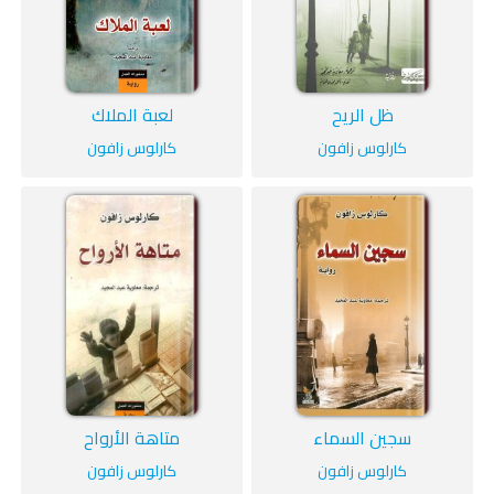
ظل الريح
لعبة الملاك
كارلوس زافون
كارلوس زافون
سجين السماء
متاهة الأرواح
كارلوس زافون
كارلوس زافون