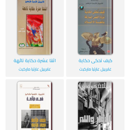
كيف تحكى حكاية
اثنتا عشرة حكاية تائهة
غابرييل غارثيا ماركيث
غابرييل غارثيا ماركيث