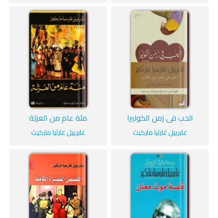
الحب في زمن الكوليرا
مئة عام من العزلة
غابرييل غارثيا ماركيث
غابرييل غارثيا ماركيث