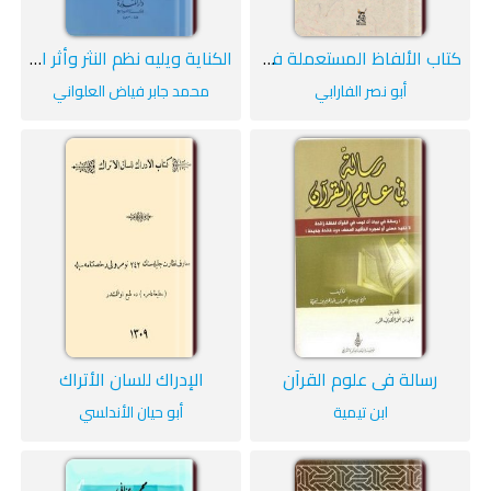
كتاب الألفاظ المستعملة في المنطق
الكناية ويليه نظم النثر وأثر الحديث النبوي الشريف فيه
أبو نصر الفارابي
محمد جابر فياض العلواني
رسالة في علوم القرآن
الإدراك للسان الأتراك
ابن تيمية
أبو حيان الأندلسي