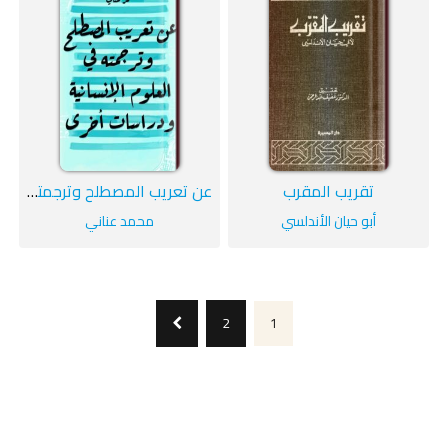
تقريب المقرب
عن تعريب المصطلح وترجمته في العلوم الإنسانية ودراسات أخرى
أبو حيان الأندلسي
محمد عناني
2
1