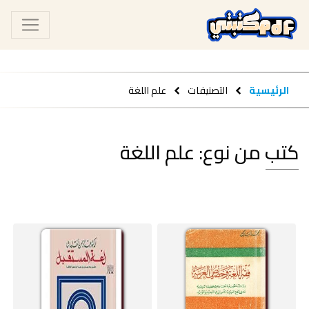
الرئيسية
التصنيفات
علم اللغة
كتب من نوع: علم اللغة