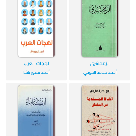
الزمخشري
لهجات العرب
أحمد محمد الحوفي
أحمد تيمور باشا