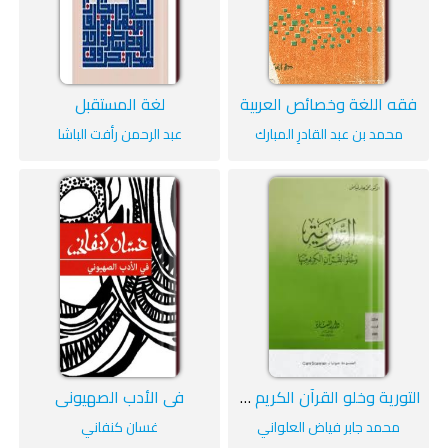
فقه اللغة وخصائص العربية
لغة المستقبل
محمد بن عبد القادرِ المبارك
عبد الرحمن رأفت الباشا
التورية وخلو القرآن الكريم منها
في الأدب الصهيوني
محمد جابر فياض العلواني
غسان كنفاني