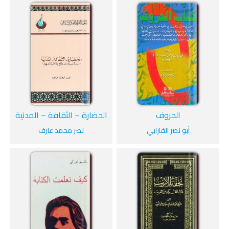
الحروف
الحضارة – الثقافة – المدنية
أبو نصر الفارابي
نصر محمد عارف