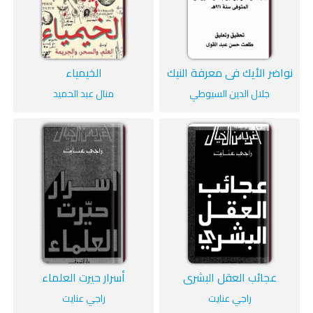
نواضر الأيك في معرفة النيك
الخيمياء
جلال الدين السيوطي
منال عبد الحميد
عجائب العقل البشري
أسرار حيرت العلماء
راجي عنايت
راجي عنايت