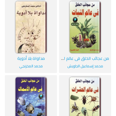
من عجائب الخلق في عالم النبات
مداواة بلا أدوية
محمد إسماعيل الجاويش
محمد المخزنجي