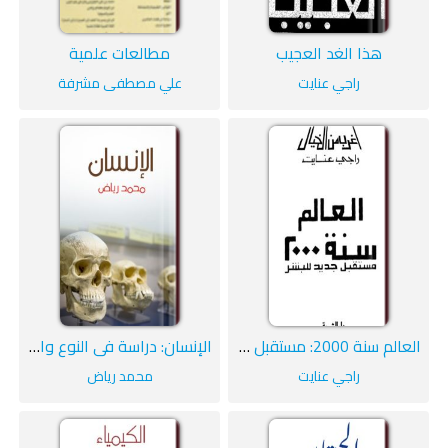
هذا الغد العجيب
مطالعات علمية
راجي عنايت
علي مصطفى مشرفة
العالم سنة 2000: مستقبل جديد للبشر
الإنسان: دراسة في النوع والحضارة
راجي عنايت
محمد رياض