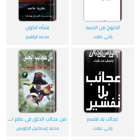
الخروج من الجسد
نشأه الكون
راجي عنايت
محمد ابراهيم
عجائب بلا تفسير
من عجائب الخلق في عالم الطيور
راجي عنايت
محمد إسماعيل الجاويش