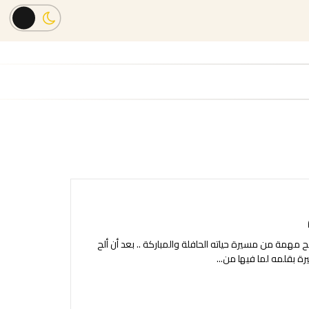
مهمة من مسيرة حياته الحافلة والمباركة .. بعد أن ألح
رة بقلمه لما فيها من
...