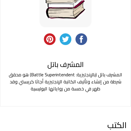
المشرف باتل
المشرف باتل (بالإنجليزية: Superintendent
Battle
) هو محقق
شرطة من إنشاء وتأليف الكاتبة الإنجليزية أجاثا كريستي وقد
ظهر في خمسة من رواياتها البوليسية
الكتب