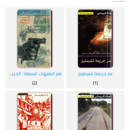
سر جريمة تشيمينيز
‫لغز المنبهات السبعة : الجريمة الغريبة ‬
(2)
(1)