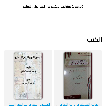
6 ـ رسالة مشاهد الأتقياء في الصبر على الابتلاء
الكتب
رسالة المعلم وآداب العالم والمتعلم
المنهج القويم للداعية الحكيم