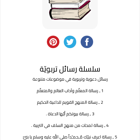
سلسلة رسائل تربويّة
رسائل دعوية وتربوية في موضوعات متنوعة
1 ـ رسالة المعلّم وآداب العالم والمتعلّم
2 ـ رسالة المنهج القويم للداعية الحكيم
3 ـ رسالة بيوتكم أيّها الدعاة .
4 ـ رسالة لمحات من منهج السلف في التربية .
5 ـ رسالة اعرف نبيّك مُـحمـّداً صلى الله عليه وسلم يا بنيّ