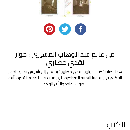
فى عالم عبد الوهاب المسيري : حوار
نقدي حضاري
هذا الكتاب “كتاب حواري نقدى حضارى” يسعى إلى تأسيس تقاليد للحوار
الفكرى فى ثقافتنا العربية المعاصرة، التى منيت فى العقود الأخيرة باّفة
الصوت الواحد والرأى الواحد
الكتب