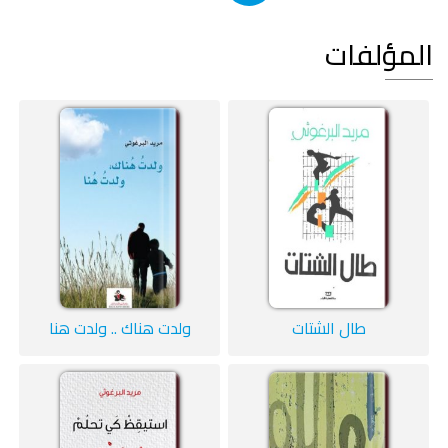
المؤلفات
طال الشتات
ولدت هناك .. ولدت هنا