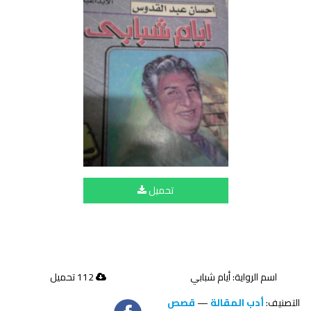
تحميل
اسم الرواية: أيام شبابي
112 تحميل
التصنيف:
أدب المقالة
—
قصص