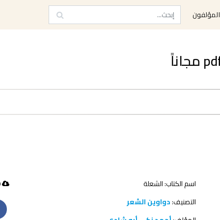
لمؤلفون
اسم الكتاب: ‫الشعلة ‬
60 تحميل
التصنيف:
دواوين الشعر