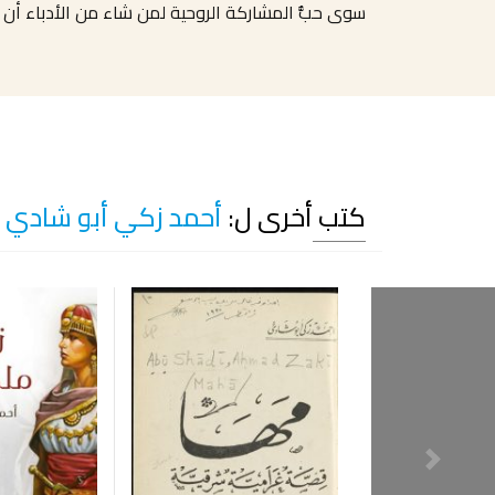
سوى حبُّ المشاركة الروحية لمن شاء من الأدباء أن يج
كتب أخرى ل:
أحمد زكي أبو شادي