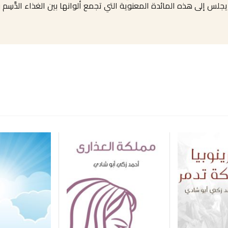
لس إلى هذه المائدة المعنوية التي تجمع ألوانها بين الغذاء الدَّسِم وا