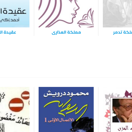
ملكة تدمر
مملكة العذارى
عقيدة ال