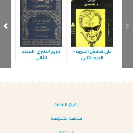
زاد
على هامش السيرة –
تاريخ الطبري: المجلد
الجزء الثاني
الثاني
حقوق الملكية
سياسية الخصوصية
من نحن؟