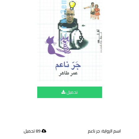
تحميل
اسم الرواية: جر ناعم
89 تحميل