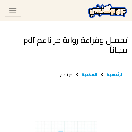
تحميل وقراءة رواية جر ناعم pdf
مجاناً
الرئيسية
المكتبة
جر ناعم