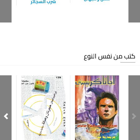
شرب السجائر
كتب من نفس النوع