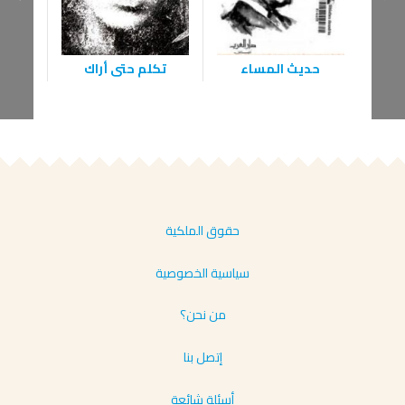
حديث المساء
تكلم حتى أراك
همو
حقوق الملكية
سياسية الخصوصية
من نحن؟
إتصل بنا
أسئلة شائعة