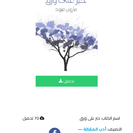
تحميل
اسم الكتاب: حبر على ورق
70 تحميل
التصنيف:
أدب المقالة
—