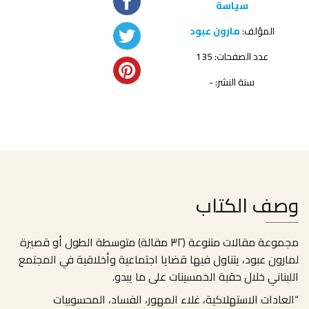
سياسة
المؤلف:
مارون عبود
عدد الصفحات: 135
سنة النشر: -
وصف الكتاب
مجموعة مقالات متنوعة (٣٢ مقالة) متوسطة الطول أو قصيرة
لمارون عبود، يتناول فيها قضايا اجتماعية وأخلاقية في المجتمع
اللبناني خلال حقبة الخمسينات على ما يبدو.
“العادات الاستهلاكية، غلاء المهور، الفساد، المحسوبيات