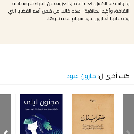
والواسطة، الكسل، لعب القمار، العزوف عن القراءة، وسطحية
الثقافة، وأكيد الطائفية”.. هذه كانت من ضمن أهم القضايا التي
وجّه عليها أ.مارون عبود سهام نقده نحوها.
كتب أخرى ل:
مارون عبود