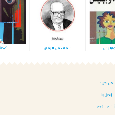
وابليس
سمات من الزمان
أعدا
من نحن؟
إتصل بنا
سئلة شائعة