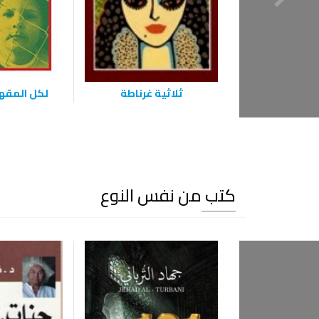
ثلاثية غرناطة
لكل المقهو
كتب من نفس النوع