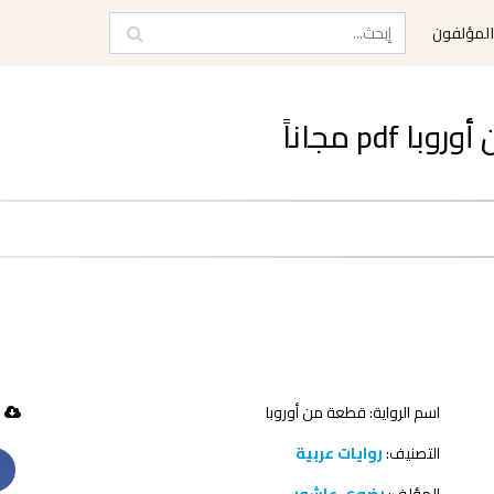
لمؤلفون
pd مجاناً
اسم الرواية: قطعة من أوروبا
116 تحميل
التصنيف:
روايات عربية