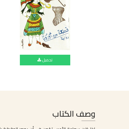
تحميل
وصف الكتاب
إذا كنت سعادة الأديب تكمن في أن يصور الحقيقة بالض