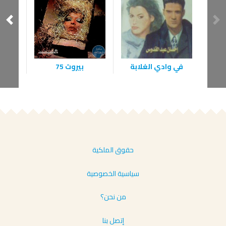
في وادي الغلابة
بيروت 75
زهر
حقوق الملكية
سياسية الخصوصية
من نحن؟
إتصل بنا