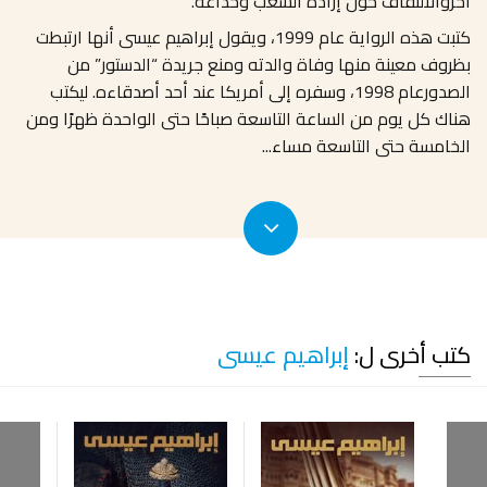
آخروالالتفاف حول إرادة الشعب وخداعه
.
كتبت هذه الرواية عام 1999، ويقول إبراهيم عيسى أنها ارتبطت
بظروف معينة منها وفاة والدته ومنع جريدة “الدستور” من
الصدورعام 1998، وسفره إلى أمريكا عند أحد أصدقاءه. ليكتب
هناك كل يوم من الساعة التاسعة صباحًا حتى الواحدة ظهرًا ومن
الخامسة حتى التاسعة مساء
...
كتب أخرى ل:
إبراهيم عيسى