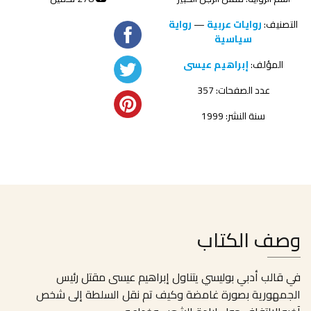
التصنيف:
روايات عربية
—
رواية
سياسية
المؤلف:
إبراهيم عيسى
عدد الصفحات: 357
سنة النشر: 1999
وصف الكتاب
في قالب أدبي بوليسي يتناول إبراهيم عيسى مقتل رئيس
الجمهورية بصورة غامضة وكيف تم نقل السلطة إلى شخص