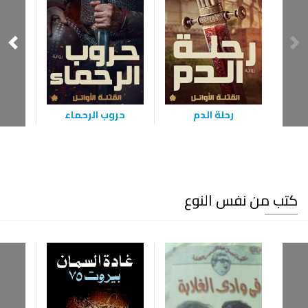
رحلة الدم
حروب الرحماء
كتب من نفس النوع