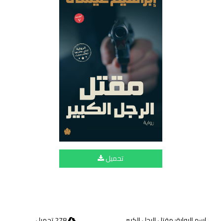
تحميل
اسم الرواية: مقتل الرجل الكبير
278 تحميل