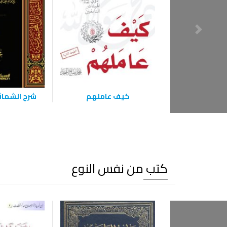
كيف عاملهم
شرح الشمائ
كتب من نفس النوع