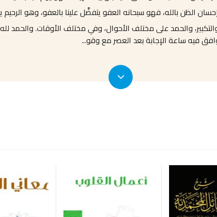
سان الظن بالله، فهو سبحانه العفو يتفضَّل علينا بالعفو، وهو الرحيم يتف
ل والتكبير، والحمد على مختلف الأحوال، وفي مختلف الأوقات. والحمد لل
توافق فيه ساعة الإجابة بعد العصر مع وقو
...