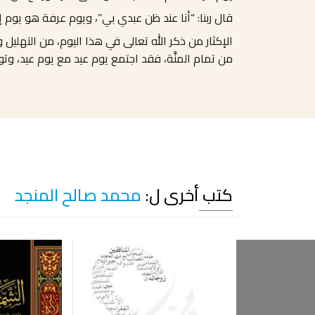
قال ربنا: “أنا عند ظن عبدي بي”، ويوم عرفة هو يوم إح
الإكثار من ذكر الله تعالى في هذا اليوم، من التهلي
من تمام المنَّة، فقد اجتمع يوم عيد مع يوم عيد، و
كتب أخرى ل:
محمد صالح المنجد