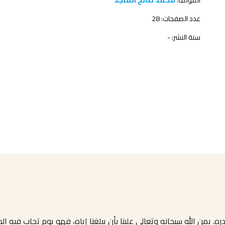
المؤلف:
محمد صالح المنجد
عدد الصفحات: 28
سنة النشر: -
. يمن الله سبحانه وتعالى علينا بأن يبلغنا إياه، فهو يوم تجاب فيه الد