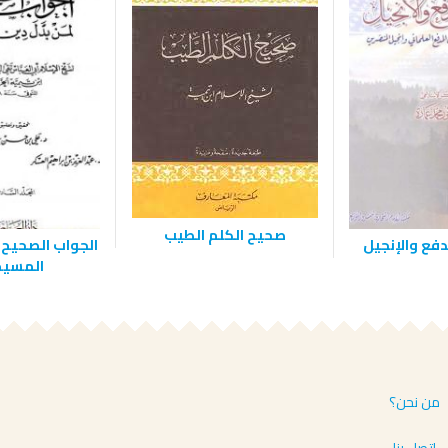
صحيح الكلم الطيب
دفع والإنجيل
الجواب الصحيح 
المسيح -
من نحن؟