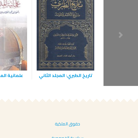
تاريخ الطبري: المجلد الثاني
علمانية الم
حقوق الملكية