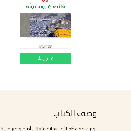
تحميل
وصف الكتاب
يوم عرفة عظَّم الله سبحانه وتعالى أمره ورفع من قدره